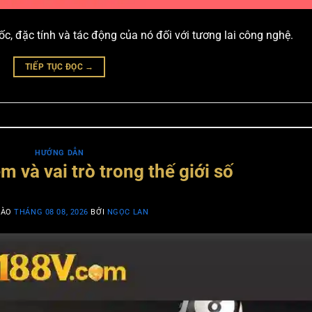
c, đặc tính và tác động của nó đối với tương lai công nghệ.
TIẾP TỤC ĐỌC
→
HƯỚNG DẪN
m và vai trò trong thế giới số
VÀO
THÁNG 08 08, 2026
BỞI
NGỌC LAN