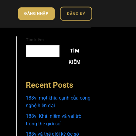
ĐĂNG NHẬP
ĐĂNG KÝ
Tìm kiếm
TÌM
KIẾM
Recent Posts
188v: một khía cạnh của công
nghệ hiện đại
188v: Khái niệm và vai trò
trong thế giới số
188v và thế giới ký ức số