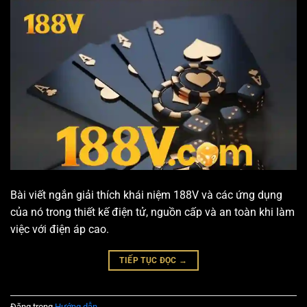
Bài viết ngắn giải thích khái niệm 188V và các ứng dụng
của nó trong thiết kế điện tử, nguồn cấp và an toàn khi làm
việc với điện áp cao.
TIẾP TỤC ĐỌC
→
Đăng trong
Hướng dẫn