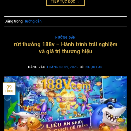
TIẾP TỤC ĐỌC
→
Đăng trong
Hướng dẫn
HƯỚNG DẪN
rút thưởng 188v – Hành trình trải nghiệm
và giá trị thương hiệu
ĐĂNG VÀO
THÁNG 08 09, 2026
BỞI
NGỌC LAN
09
Th08