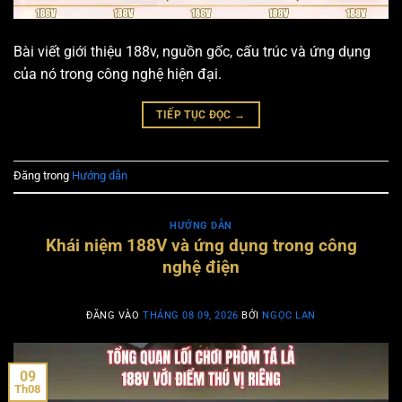
Bài viết giới thiệu 188v, nguồn gốc, cấu trúc và ứng dụng
của nó trong công nghệ hiện đại.
TIẾP TỤC ĐỌC
→
Đăng trong
Hướng dẫn
HƯỚNG DẪN
Khái niệm 188V và ứng dụng trong công
nghệ điện
ĐĂNG VÀO
THÁNG 08 09, 2026
BỞI
NGỌC LAN
09
Th08