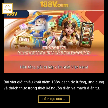
09
Th08
Bài viết giới thiệu khái niệm 188V, cách đo lường, ứng dụng
và thách thức trong thiết kế nguồn điện và mạch điện tử.
TIẾP TỤC ĐỌC
→