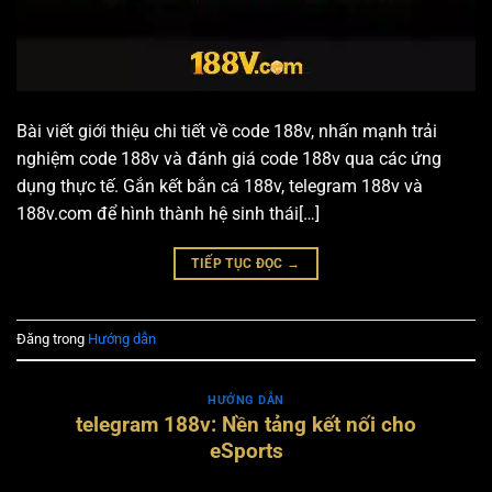
Bài viết giới thiệu chi tiết về code 188v, nhấn mạnh trải
nghiệm code 188v và đánh giá code 188v qua các ứng
dụng thực tế. Gắn kết bắn cá 188v, telegram 188v và
188v.com để hình thành hệ sinh thái[…]
TIẾP TỤC ĐỌC
→
Đăng trong
Hướng dẫn
HƯỚNG DẪN
telegram 188v: Nền tảng kết nối cho
eSports