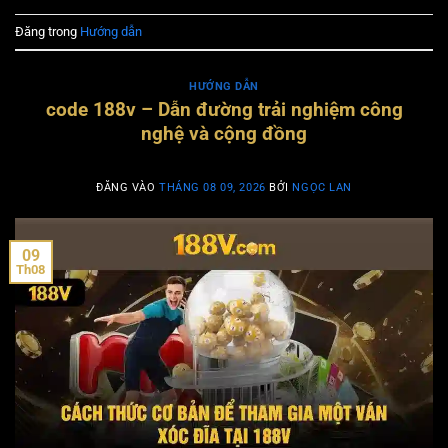
Đăng trong
Hướng dẫn
HƯỚNG DẪN
code 188v – Dẫn đường trải nghiệm công
nghệ và cộng đồng
ĐĂNG VÀO
THÁNG 08 09, 2026
BỞI
NGỌC LAN
09
Th08