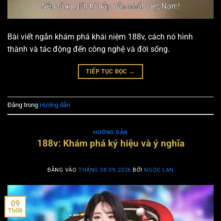
Bài viết ngắn khám phá khái niệm 188v, cách nó hình
thành và tác động đến công nghệ và đời sống.
TIẾP TỤC ĐỌC
→
Đăng trong
Hướng dẫn
HƯỚNG DẪN
188v: Khám phá ký hiệu và ý nghĩa
ĐĂNG VÀO
THÁNG 08 09, 2026
BỞI
NGỌC LAN
09
Th08