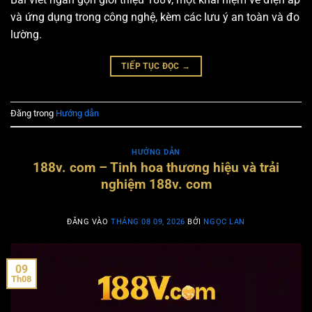
và ứng dụng trong công nghệ, kèm các lưu ý an toàn và đo
lường.
TIẾP TỤC ĐỌC
→
Đăng trong
Hướng dẫn
HƯỚNG DẪN
188v. com – Tinh hoa thương hiệu và trải
nghiệm 188v. com
ĐĂNG VÀO
THÁNG 08 09, 2026
BỞI
NGỌC LAN
09
Th08