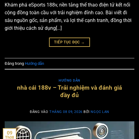
Khám phá eSports 188v, nền tảng thể thao điện tử kết nối
cộng đồng toàn cầu với trải nghiệm đỉnh cao. Bài viết đi
sâu nguồn gốc, sản phẩm, và lợi thế cạnh tranh, đồng thời
giới thiệu cách sử dụng[…]
TIẾP TỤC ĐỌC
→
Đăng trong
Hướng dẫn
HƯỚNG DẪN
nhà cái 188v – Trải nghiệm và đánh giá
đầy đủ
ĐĂNG VÀO
THÁNG 08 09, 2026
BỞI
NGỌC LAN
09
Th08