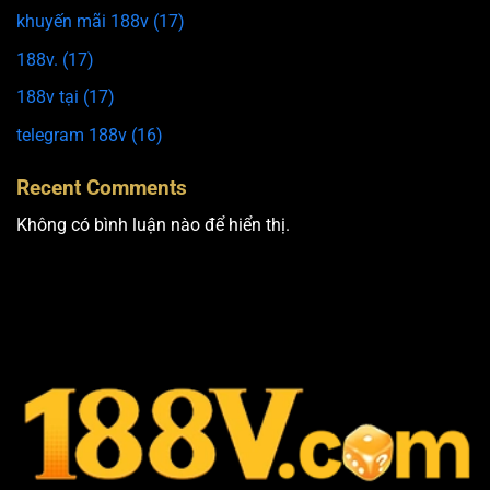
khuyến mãi 188v (17)
188v. (17)
188v tại (17)
telegram 188v (16)
Recent Comments
Không có bình luận nào để hiển thị.