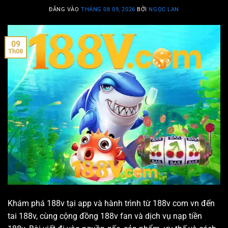
ĐĂNG VÀO
THÁNG 08 09, 2026
BỞI
NGỌC LAN
09
Th08
Khám phá 188v tại app và hành trình từ 188v com vn đến
tai 188v, cùng cộng đồng 188v fan và dịch vụ nạp tiền