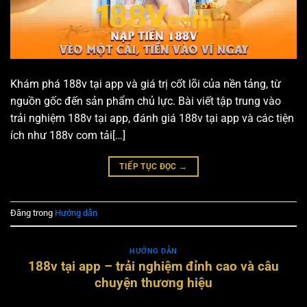
Khám phá 188v tại app và giá trị cốt lõi của nền tảng, từ
nguồn gốc đến sản phẩm chủ lực. Bài viết tập trung vào
trải nghiệm 188v tại app, đánh giá 188v tại app và các tiện
ích như 188v com tải[…]
TIẾP TỤC ĐỌC
→
Đăng trong
Hướng dẫn
HƯỚNG DẪN
188v tại app – trải nghiệm đỉnh cao và câu
chuyện thương hiệu