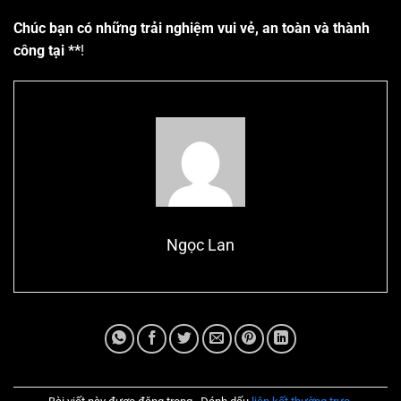
Chúc bạn có những trải nghiệm vui vẻ, an toàn và thành
công tại **
!
Ngọc Lan