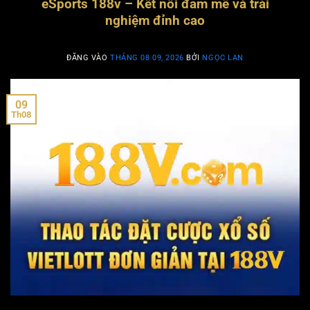
eSports 188v – Kết nối đam mê và trải
nghiệm đỉnh cao
ĐĂNG VÀO
THÁNG 08 09, 2026
BỞI
NGỌC LAN
09
Th08