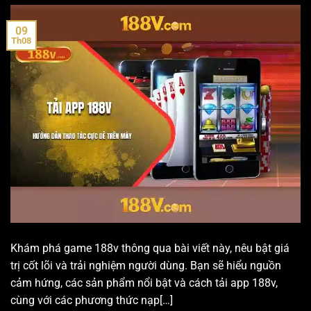
09
Th08
Khám phá game 188v thông qua bài viết này, nêu bật giá
trị cốt lõi và trải nghiệm người dùng. Bạn sẽ hiểu nguồn
cảm hứng, các sản phẩm nổi bật và cách tải app 188v,
cùng với các phương thức nạp[…]