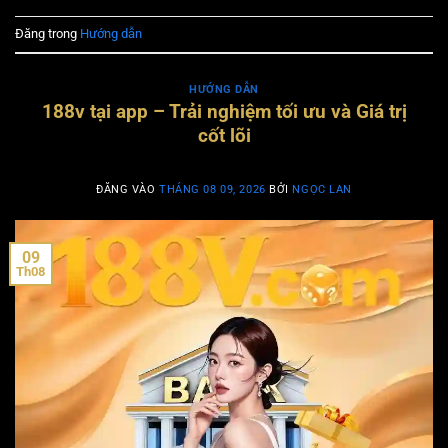
Đăng trong
Hướng dẫn
HƯỚNG DẪN
188v tại app – Trải nghiệm tối ưu và Giá trị
cốt lõi
ĐĂNG VÀO
THÁNG 08 09, 2026
BỞI
NGỌC LAN
09
Th08