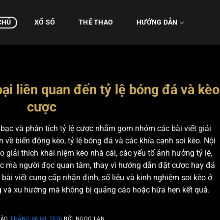
CHỦ
XỔ SỐ
THỂ THAO
HƯỚNG DẪN
oại liên quan đến tỷ lệ bóng đá và kèo
cược
ờ bạc và phân tích tỷ lệ cược nhằm gom nhóm các bài viết giải
n về biến động kèo, tỷ lệ bóng đá và các khía cạnh soi kèo. Nội
 giải thích khái niệm kèo nhà cái, các yếu tố ảnh hưởng tỷ lệ,
c mà người đọc quan tâm, thay vì hướng dẫn đặt cược hay đả
 bài viết cung cấp nhận định, số liệu và kinh nghiệm soi kèo ở
g và xu hướng mà không bị quảng cáo hoặc hứa hẹn kết quả.
VÀO
THÁNG 08 08, 2026
BỞI
NGỌC LAN