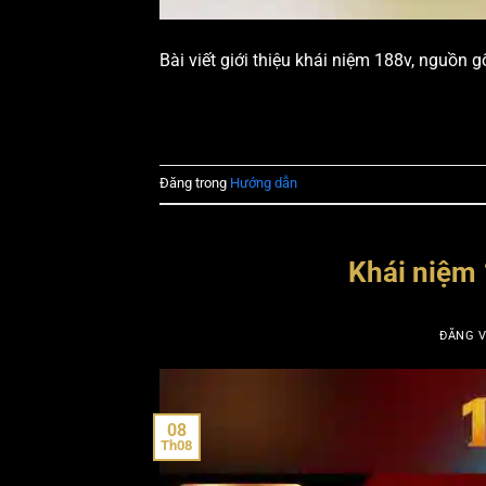
Bài viết giới thiệu khái niệm 188v, nguồn 
Đăng trong
Hướng dẫn
Khái niệm 
ĐĂNG 
08
Th08