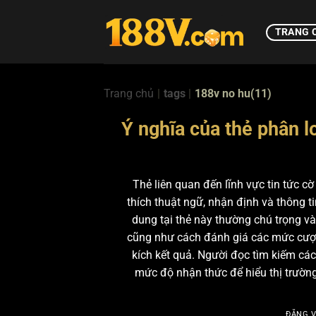
Bỏ
qua
TRANG 
nội
dung
Trang chủ
|
tags
|
188v no hu(11)
Ý nghĩa của thẻ phân l
Thẻ liên quan đến lĩnh vực tin tức c
thích thuật ngữ, nhận định và thông ti
dung tại thẻ này thường chú trọng vào
cũng như cách đánh giá các mức cượ
kích kết quả. Người đọc tìm kiếm các
mức độ nhận thức để hiểu thị trườn
ĐĂNG 