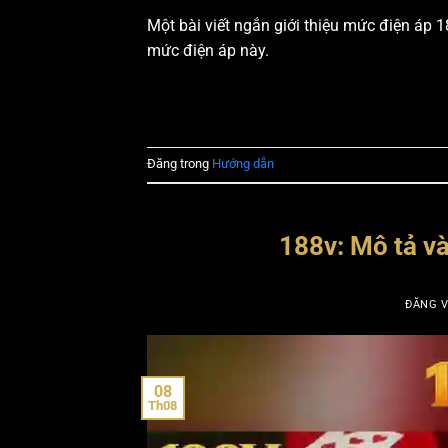
Một bài viết ngắn giới thiệu mức điện áp 1
mức điện áp này.
Đăng trong
Hướng dẫn
188v: Mô tả v
ĐĂNG 
08
Th08