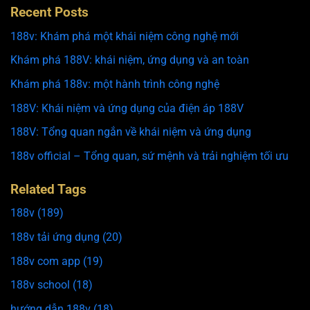
Recent Posts
188v: Khám phá một khái niệm công nghệ mới
Khám phá 188V: khái niệm, ứng dụng và an toàn
Khám phá 188v: một hành trình công nghệ
188V: Khái niệm và ứng dụng của điện áp 188V
188V: Tổng quan ngắn về khái niệm và ứng dụng
188v official – Tổng quan, sứ mệnh và trải nghiệm tối ưu
Related Tags
188v (189)
188v tải ứng dụng (20)
188v com app (19)
188v school (18)
hướng dẫn 188v (18)