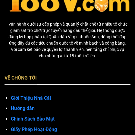
vận hành dưới sự cấp phép và quản lý chặt chẽ từ nhiều tổ chức
giám sát trò chơi trực tuyến hàng đầu thế giới. Hệ thống được
đăng ký hợp pháp tại Quần đảo Virgin thuộc Anh, đồng thời đáp
ứng đầy đủ các tiêu chuẩn quốc tế về minh bạch và công bằng.
Với cam kết bảo vệ quyền lợi thành viên, nền tảng chỉ phục vụ
cho những ai từ 18 tuổi trở lên.
VỀ CHÚNG TÔI
Giới Thiệu Nhà Cái
Hướng dẫn
Chính Sách Bảo Mật
Giấy Phép Hoạt Động