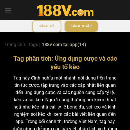
Bỏ
qua
nội
dung
ĐĂNG KÝ
ĐĂNG NHẬP
Trang chủ
|
tags
|
188v com tại app(14)
Tag phân tích: Ứng dụng cược và các
yếu tố kèo
Tag này định nghĩa một nhánh nội dung trên trang
tin tức cược, tập trung vào các cập nhật liên quan
đến ứng dụng cược và các nguồn cung cấp tỷ lệ,
kèo và soi kèo. Người dùng thường tìm kiếm thuật
ngữ như kèo nhà cái, tỷ lệ bóng đá, soi kèo và kinh
nghiệm soi kèo khi xem các bài viết liên quan đến
app. Trong bối cảnh thị trường Việt Nam, tag này
được dùng để gom các bài viết phân tích xu hướng