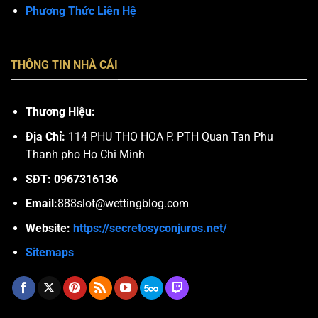
Phương Thức Liên Hệ
THÔNG TIN NHÀ CÁI
Thương Hiệu:
Địa Chỉ:
114 PHU THO HOA P. PTH Quan Tan Phu
Thanh pho Ho Chi Minh
SĐT:
0967316136
Email:
888slot@wettingblog.com
Website:
https://secretosyconjuros.net/
Sitemaps