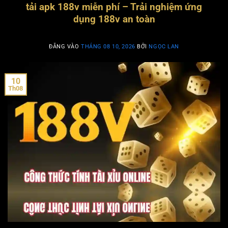
tải apk 188v miễn phí – Trải nghiệm ứng
dụng 188v an toàn
ĐĂNG VÀO
THÁNG 08 10, 2026
BỞI
NGỌC LAN
10
Th08