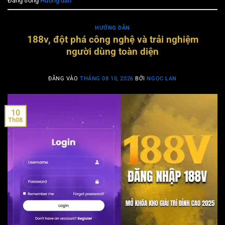
Đăng trong
Hướng dẫn
HƯỚNG DẪN
188v, đột phá công nghệ và trải nghiệm
người dùng toàn diện
ĐĂNG VÀO
THÁNG 08 10, 2026
BỞI
NGỌC LAN
10
Th08