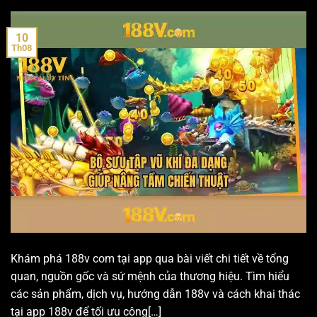
10
Th08
Khám phá 188v com tại app qua bài viết chi tiết về tổng
quan, nguồn gốc và sứ mệnh của thương hiệu. Tìm hiểu
các sản phẩm, dịch vụ, hướng dẫn 188v và cách khai thác
tại app 188v để tối ưu công[…]