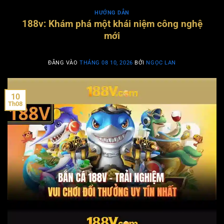
HƯỚNG DẪN
188v: Khám phá một khái niệm công nghệ
mới
ĐĂNG VÀO
THÁNG 08 10, 2026
BỞI
NGỌC LAN
10
Th08