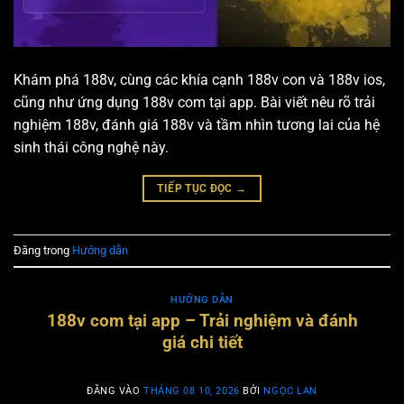
Khám phá 188v, cùng các khía cạnh 188v con và 188v ios,
cũng như ứng dụng 188v com tại app. Bài viết nêu rõ trải
nghiệm 188v, đánh giá 188v và tầm nhìn tương lai của hệ
sinh thái công nghệ này.
TIẾP TỤC ĐỌC
→
Đăng trong
Hướng dẫn
HƯỚNG DẪN
188v com tại app – Trải nghiệm và đánh
giá chi tiết
ĐĂNG VÀO
THÁNG 08 10, 2026
BỞI
NGỌC LAN