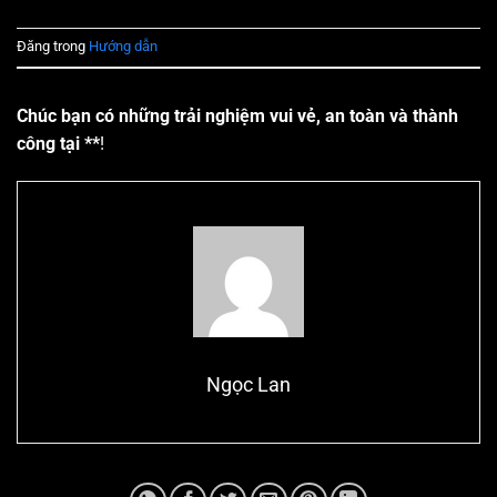
Đăng trong
Hướng dẫn
Chúc bạn có những trải nghiệm vui vẻ, an toàn và thành
công tại **
!
Ngọc Lan