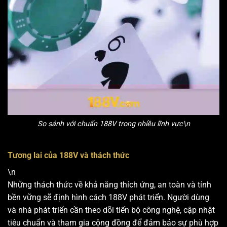
So sánh với chuẩn 188V trong nhiều lĩnh vực\n
Tương lai của 188V và thách thức
\n
Những thách thức về khả năng thích ứng, an toàn và tính
bền vững sẽ định hình cách 188V phát triển. Người dùng
và nhà phát triển cần theo dõi tiến bộ công nghệ, cập nhật
tiêu chuẩn và tham gia cộng đồng để đảm bảo sự phù hợp