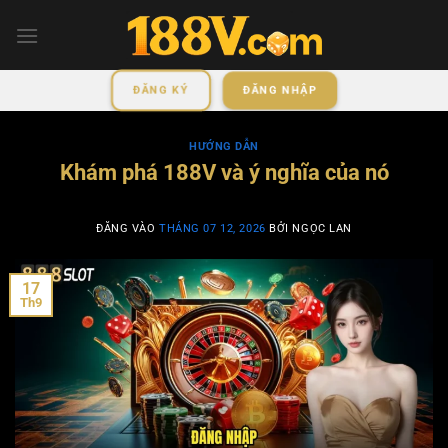
Bỏ
qua
nội
dung
ĐĂNG KÝ
ĐĂNG NHẬP
HƯỚNG DẪN
Khám phá 188V và ý nghĩa của nó
ĐĂNG VÀO
THÁNG 07 12, 2026
BỞI
NGỌC LAN
17
Th9