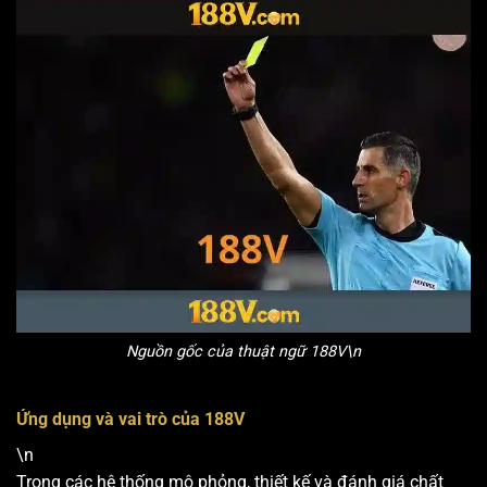
Nguồn gốc của thuật ngữ 188V\n
Ứng dụng và vai trò của 188V
\n
Trong các hệ thống mô phỏng, thiết kế và đánh giá chất