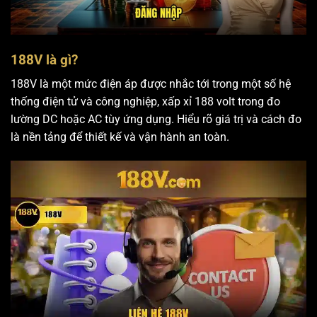
188V là gì?
188V là một mức điện áp được nhắc tới trong một số hệ
thống điện tử và công nghiệp, xấp xỉ 188 volt trong đo
lường DC hoặc AC tùy ứng dụng. Hiểu rõ giá trị và cách đo
là nền tảng để thiết kế và vận hành an toàn.