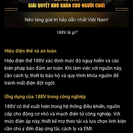
188V là gì?
Hiệu điện thế và an toàn
Hiệu điện thế 188V xác định mức độ nguy hiểm và các
biện pháp bảo đảm an toàn. Khi làm việc với nguồn này,
cần cách ly, thiết bị bảo hộ và quy trình khóa nguồn để
tránh mất điện đột ngột.
Ứng dụng của 188V trong công nghiệp
188V có thể xuất hiện trong hệ thống điều khiển, nguồn
cấp cho động cơ nhỏ và mạch điện tử công nghiệp. Với
mức điện áp này, thiết kế mợ theo tải và lựa chọn linh kiện
cần chú ý đến đáp ứng tải, cách ly và EMI.