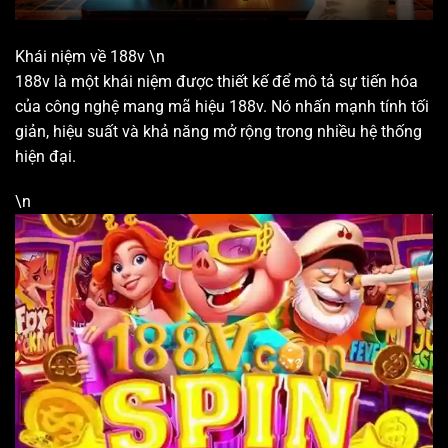
Khái niệm về 188v
\n
188v là một khái niệm được thiết kế để mô tả sự tiến hóa
của công nghệ mang mã hiệu 188v. Nó nhấn mạnh tính tối
giản, hiệu suất và khả năng mở rộng trong nhiều hệ thống
hiện đại.
\n