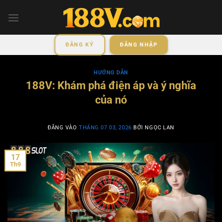
Bỏ
qua
nội
dung
ĐĂNG KÝ
ĐĂNG NHẬP
HƯỚNG DẪN
188V: Khám phá điện áp và ý nghĩa
của nó
ĐĂNG VÀO
THÁNG 07 03, 2026
BỞI
NGỌC LAN
17
Th9