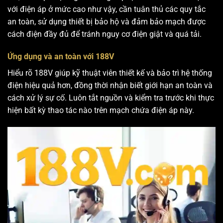
với điện áp ở mức cao như vậy, cần tuân thủ các quy tắc
an toàn, sử dụng thiết bị bảo hộ và đảm bảo mạch được
cách điện đầy đủ để tránh nguy cơ điện giật và quá tải.
Ứng dụng và an toàn với 188V
Hiểu rõ 188V giúp kỹ thuật viên thiết kế và bảo trì hệ thống
điện hiệu quả hơn, đồng thời nhận biết giới hạn an toàn và
cách xử lý sự cố. Luôn tắt nguồn và kiểm tra trước khi thực
hiện bất kỳ thao tác nào trên mạch chứa điện áp này.