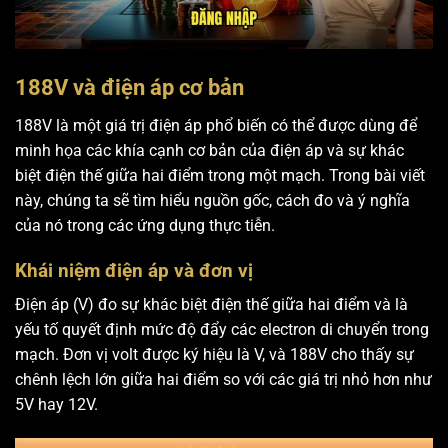
188V và điện áp cơ bản
188V là một giá trị điện áp phổ biến có thể được dùng để
minh họa các khía cạnh cơ bản của điện áp và sự khác
biệt điện thế giữa hai điểm trong một mạch. Trong bài viết
này, chúng ta sẽ tìm hiểu nguồn gốc, cách đo và ý nghĩa
của nó trong các ứng dụng thực tiễn.
Khái niệm điện áp và đơn vị
Điện áp (V) đo sự khác biệt điện thế giữa hai điểm và là
yếu tố quyết định mức độ đẩy các electron di chuyển trong
mạch. Đơn vị volt được ký hiệu là V, và 188V cho thấy sự
chênh lệch lớn giữa hai điểm so với các giá trị nhỏ hơn như
5V hay 12V.