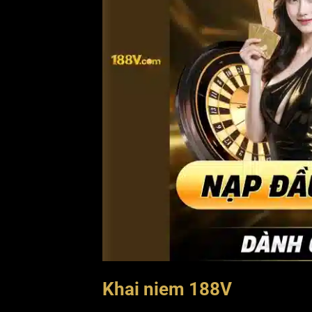
Khai niem 188V