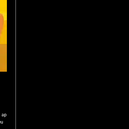
n ap
eu