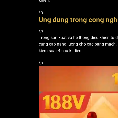
khien.
\n
Ung dung trong cong ngh
\n
Trong san xuat va he thong dieu khien tu d
cung cap nang luong cho cac bang mach. N
kiem soat 4 chu ki dien.
\n