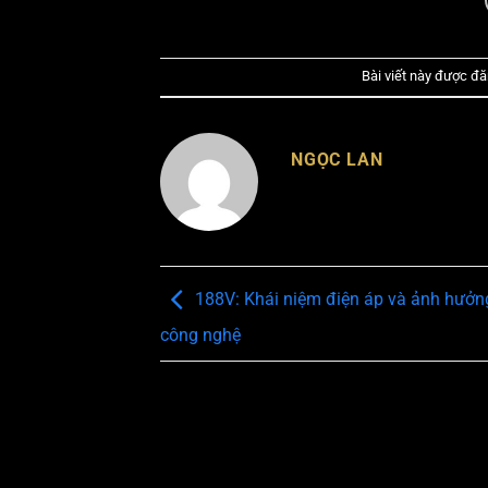
Bài viết này được đ
NGỌC LAN
188V: Khái niệm điện áp và ảnh hưởn
công nghệ