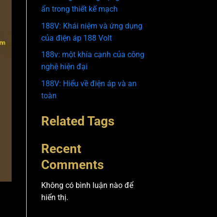
ẩn trong thiết kế mạch
188V: Khái niệm và ứng dụng
của điện áp 188 Volt
188v: một khía cạnh của công
nghệ hiện đại
188V: Hiểu về điện áp và an
toàn
Related Tags
Recent
Comments
Không có bình luận nào để
hiển thị.