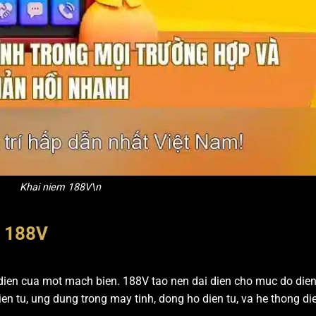
Khai niem 188V\n
a 188V
o dien cua mot mach bien. 188V tao nen dai dien cho muc do die
 dien tu, ung dung trong may tinh, dong ho dien tu, va he thong di