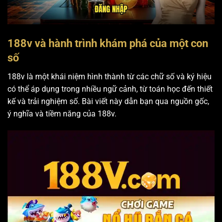
188v và hành trình khám phá của một con
số
188v là một khái niệm hình thành từ các chữ số và ký hiệu
có thể áp dụng trong nhiều ngữ cảnh, từ toán học đến thiết
kế và trải nghiệm số. Bài viết này dẫn bạn qua nguồn gốc,
ý nghĩa và tiềm năng của 188v.