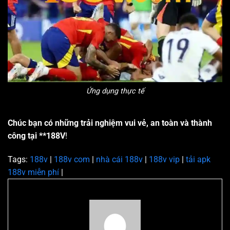
Ứng dụng thực tế
Chúc bạn có những trải nghiệm vui vẻ, an toàn và thành
công tại **188V
!
Tags:
188v
|
188v com
|
nhà cái 188v
|
188v vip
|
tải apk
188v miễn phí
|