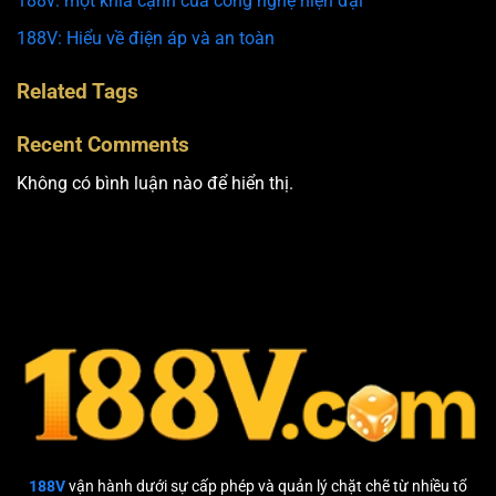
188v: một khía cạnh của công nghệ hiện đại
188V: Hiểu về điện áp và an toàn
Related Tags
Recent Comments
Không có bình luận nào để hiển thị.
188V
vận hành dưới sự cấp phép và quản lý chặt chẽ từ nhiều tổ