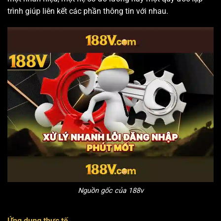
trình giúp liên kết các phần thông tin với nhau.
Nguồn gốc của 188v
Ứng dụng thực tế